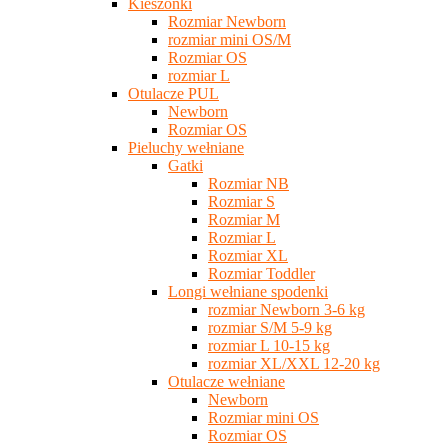
Kieszonki
Rozmiar Newborn
rozmiar mini OS/M
Rozmiar OS
rozmiar L
Otulacze PUL
Newborn
Rozmiar OS
Pieluchy wełniane
Gatki
Rozmiar NB
Rozmiar S
Rozmiar M
Rozmiar L
Rozmiar XL
Rozmiar Toddler
Longi wełniane spodenki
rozmiar Newborn 3-6 kg
rozmiar S/M 5-9 kg
rozmiar L 10-15 kg
rozmiar XL/XXL 12-20 kg
Otulacze wełniane
Newborn
Rozmiar mini OS
Rozmiar OS