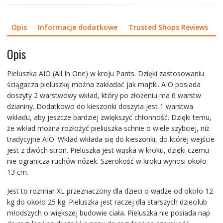
Opis
Informacje dodatkowe
Trusted Shops Reviews
Opis
Pieluszka AIO (All In One) w kroju Pants. Dzięki zastosowaniu
ściągacza pieluszkę można zakładać jak majtki. AIO posiada
doszyty 2 warstwowy wkład, który po złożeniu ma 6 warstw
dzianiny. Dodatkowo do kieszonki doszyta jest 1 warstwa
wkładu, aby jeszcze bardziej zwiększyć chłonność. Dzięki temu,
że wkład można rozłożyć pieliuszka schnie o wiele szybciej, niż
tradycyjne AIO. Wkład wkłada się do kieszonki, do której wejście
jest z dwóch stron. Pieluszka jest wąska w kroku, dzięki czemu
nie ogranicza ruchów nóżek. Szerokość w kroku wynosi około
13 cm.
Jest to rozmiar XL przeznaczony dla dzieci o wadze od około 12
kg do około 25 kg. Pieluszka jest raczej dla starszych dziecilub
młodszych o większej budowie ciała. Pieluszka nie posiada nap