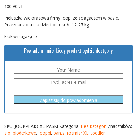
100.90
zł
Pieluszka wielorazowa firmy Joopi ze ściągaczem w pasie.
Przeznaczona dla dzieci od około 12-25 kg.
Brak w magazynie
Powiadom mnie, kiedy produkt będzie dostępny
SKU:
JOOPPI-AIO-XL-PASKI
Kategoria:
Bez Kategori
Znaczników:
aio
,
bioderkowe
,
Jooppi
,
pants
,
rozmiar XL
,
toddler