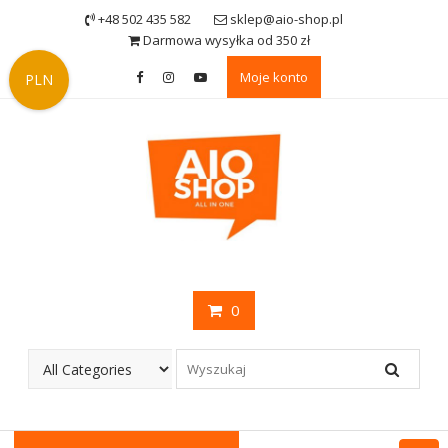
Skip
+48 502 435 582
sklep@aio-shop.pl
to
Darmowa wysyłka od 350 zł
content
Moje konto
PLN
0