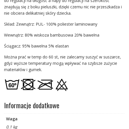
do regulacji na długość a napy do regulacji na szerokość
znajdują się z boku pieluszki, dzięki czemu nic nie przeszkadza i
nie obciera delikatniej skóry dziecka.
Skład: Zewnątrz: PUL- 100% poliester laminowany
Wewnątrz: 80% wiskoza bambusowa 20% bawełna
Ściągacz: 95% bawełna 5% elastan
Można prać w temp do 60 st, nie zalecamy suszyć w suszarce,
gdyż wyższe temperatury mogą wpływać na szybsze zużycie
materiałów i gumek.
Informacje dodatkowe
Waga
0.1 kg