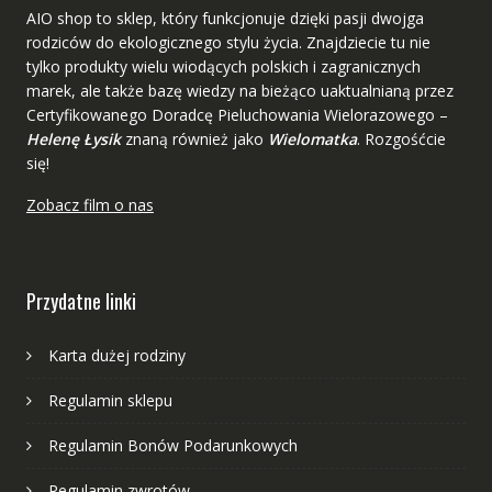
AIO shop to sklep, który funkcjonuje dzięki pasji dwojga
rodziców do ekologicznego stylu życia. Znajdziecie tu nie
tylko produkty wielu wiodących polskich i zagranicznych
marek, ale także bazę wiedzy na bieżąco uaktualnianą przez
Certyfikowanego Doradcę Pieluchowania Wielorazowego –
Helenę Łysik
znaną również jako
Wielomatka
. Rozgośćcie
się!
Zobacz film o nas
Przydatne linki
Karta dużej rodziny
Regulamin sklepu
Regulamin Bonów Podarunkowych
Regulamin zwrotów