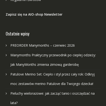
Zapisz się na AIO-shop Newsletter
Ostatnie wpisy
PREORDER Manymonths – czerwiec 2026
Manymonths Praktyczny przewodnik po ciepłej odzieży:
Jak ManyMonths zmienia zimową garderobę
Patulove Merino Set: Ciepło i styl przez cały rok: Odkryj
moc zestawów merino Patulove dla Twojego dziecka!
Pieluchy wielorazowe: jak zacząć tanio i oszczędzać na
lata?