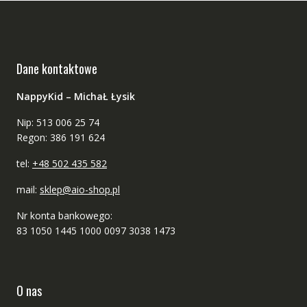
Dane kontaktowe
NappyKid – MichaŁ Łysik
Nip: 513 006 25 74
Regon: 386 191 624
tel:
+48 502 435 582
mail:
sklep@aio-shop.pl
Nr konta bankowego:
83 1050 1445 1000 0097 3038 1473
O nas