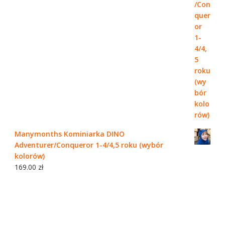
Manymonths Kominiarka DINO
Adventurer/Conqueror 1-4/4,5 roku (wybór
kolorów)
169.00
zł