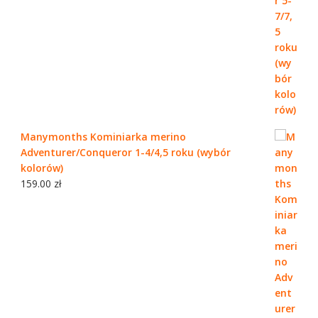
Manymonths Kominiarka merino
Adventurer/Conqueror 1-4/4,5 roku (wybór
kolorów)
159.00
zł