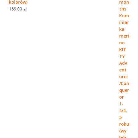
kolorów)
169.00
zł