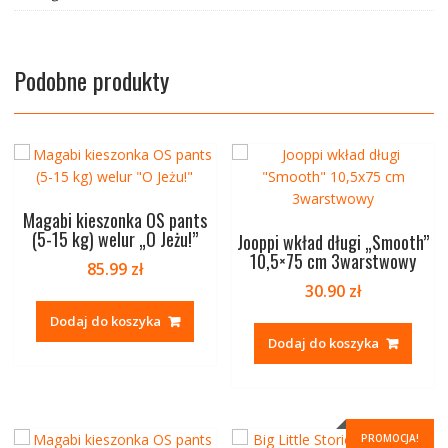
Podobne produkty
Magabi kieszonka OS pants
(5-15 kg) welur „O Jeżu!”
Jooppi wkład długi „Smooth”
10,5×75 cm 3warstwowy
85.99
zł
30.90
zł
Dodaj do koszyka
Dodaj do koszyka
PROMOCJA!