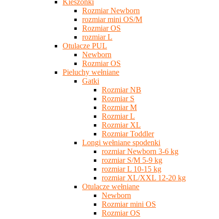
Kieszonki
Rozmiar Newborn
rozmiar mini OS/M
Rozmiar OS
rozmiar L
Otulacze PUL
Newborn
Rozmiar OS
Pieluchy wełniane
Gatki
Rozmiar NB
Rozmiar S
Rozmiar M
Rozmiar L
Rozmiar XL
Rozmiar Toddler
Longi wełniane spodenki
rozmiar Newborn 3-6 kg
rozmiar S/M 5-9 kg
rozmiar L 10-15 kg
rozmiar XL/XXL 12-20 kg
Otulacze wełniane
Newborn
Rozmiar mini OS
Rozmiar OS