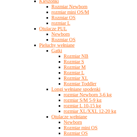
Kieszonki
Rozmiar Newborn
rozmiar mini OS/M
Rozmiar OS
rozmiar L
Otulacze PUL
Newborn
Rozmiar OS
Pieluchy wełniane
Gatki
Rozmiar NB
Rozmiar S
Rozmiar M
Rozmiar L
Rozmiar XL
Rozmiar Toddler
Longi wełniane spodenki
rozmiar Newborn 3-6 kg
rozmiar S/M 5-9 kg
rozmiar L 10-15 kg
rozmiar XL/XXL 12-20 kg
Otulacze wełniane
Newborn
Rozmiar mini OS
Rozmiar OS