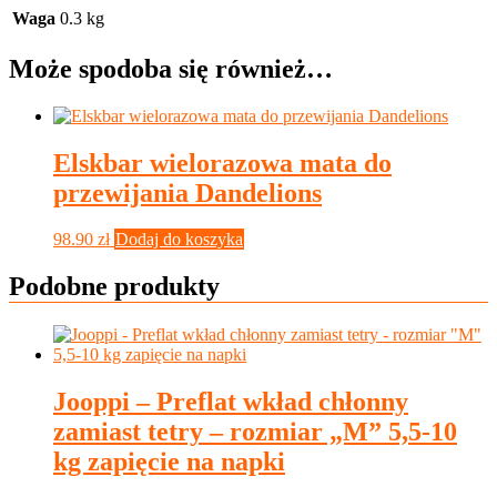
Waga
0.3 kg
Może spodoba się również…
Elskbar wielorazowa mata do
przewijania Dandelions
98.90
zł
Dodaj do koszyka
Podobne produkty
Jooppi – Preflat wkład chłonny
zamiast tetry – rozmiar „M” 5,5-10
kg zapięcie na napki