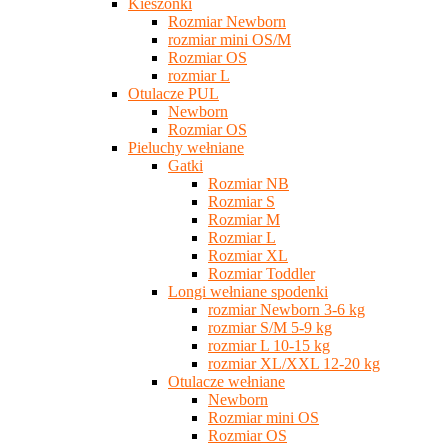
Kieszonki
Rozmiar Newborn
rozmiar mini OS/M
Rozmiar OS
rozmiar L
Otulacze PUL
Newborn
Rozmiar OS
Pieluchy wełniane
Gatki
Rozmiar NB
Rozmiar S
Rozmiar M
Rozmiar L
Rozmiar XL
Rozmiar Toddler
Longi wełniane spodenki
rozmiar Newborn 3-6 kg
rozmiar S/M 5-9 kg
rozmiar L 10-15 kg
rozmiar XL/XXL 12-20 kg
Otulacze wełniane
Newborn
Rozmiar mini OS
Rozmiar OS