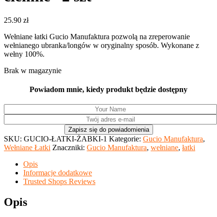
25.90
zł
Wełniane łatki Gucio Manufaktura pozwolą na zreperowanie
wełnianego ubranka/longów w oryginalny sposób. Wykonane z
wełny 100%.
Brak w magazynie
Powiadom mnie, kiedy produkt będzie dostępny
SKU:
GUCIO-ŁATKI-ŻABKI-1
Kategorie:
Gucio Manufaktura
,
Wełniane Łatki
Znaczniki:
Gucio Manufaktura
,
wełniane
,
łatki
Opis
Informacje dodatkowe
Trusted Shops Reviews
Opis