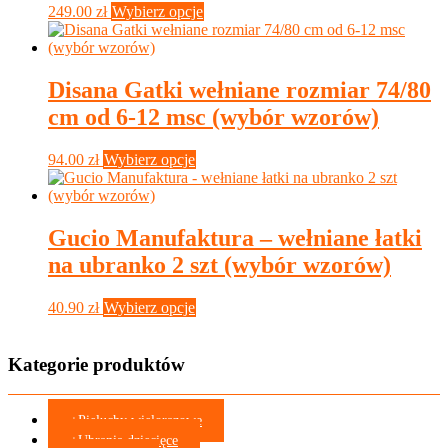
Ten
249.00
zł
Wybierz opcje
produktu
produkt
ma
wiele
wariantów.
Disana Gatki wełniane rozmiar 74/80
Opcje
cm od 6-12 msc (wybór wzorów)
można
wybrać
na
Ten
94.00
zł
Wybierz opcje
stronie
produkt
produktu
ma
wiele
wariantów.
Gucio Manufaktura – wełniane łatki
Opcje
na ubranko 2 szt (wybór wzorów)
można
wybrać
na
Ten
40.90
zł
Wybierz opcje
stronie
produkt
produktu
ma
wiele
Kategorie produktów
wariantów.
Opcje
można
+
Pieluchy wielorazowe
wybrać
+
Ubrania dziecięce