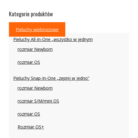
Kategorie produktów
Pieluchy wielorazowe
Pieluchy All-In-One „wszystko w jednym
rozmiar Newborn
rozmiar OS
Pieluchy Snap-In-One „zepnij w jedno”
rozmiar Newborn
rozmiar S/M/mini OS
rozmiar OS
Rozmiar OS+