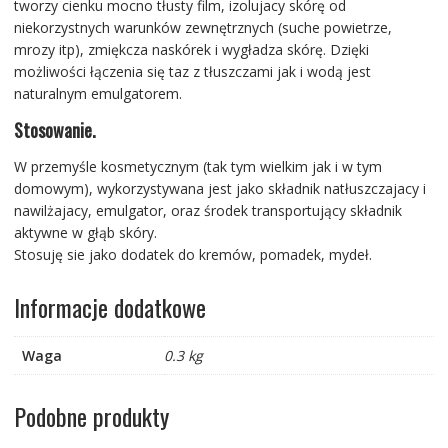
tworzy cienku mocno tłusty film, izolujacy skórę od
niekorzystnych warunków zewnętrznych (suche powietrze,
mrozy itp), zmiękcza naskórek i wygładza skórę. Dzięki
możliwości łączenia się taz z tłuszczami jak i wodą jest
naturalnym emulgatorem.
Stosowanie.
W przemyśle kosmetycznym (tak tym wielkim jak i w tym
domowym), wykorzystywana jest jako składnik natłuszczajacy i
nawilżajacy, emulgator, oraz środek transportujący składnik
aktywne w głąb skóry.
Stosuję sie jako dodatek do kremów, pomadek, mydeł.
Informacje dodatkowe
Waga
0.3 kg
Podobne produkty