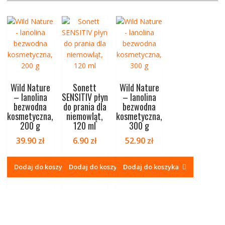
Wild Nature
Sonett
Wild Nature
– lanolina
SENSITIV płyn
– lanolina
bezwodna
do prania dla
bezwodna
kosmetyczna,
niemowląt,
kosmetyczna,
200 g
120 ml
300 g
39.90
zł
6.90
zł
52.90
zł
Dodaj do koszyka
Dodaj do koszyka
Dodaj do koszyka