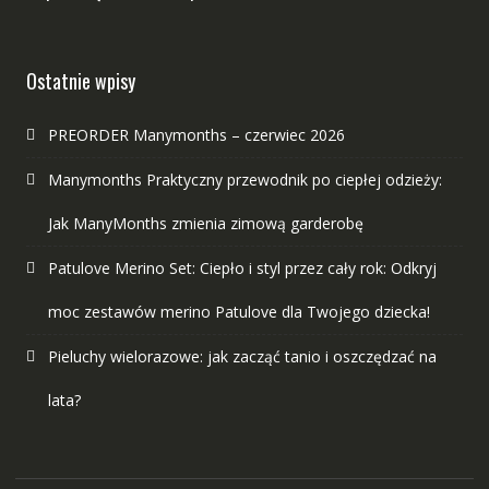
Ostatnie wpisy
PREORDER Manymonths – czerwiec 2026
Manymonths Praktyczny przewodnik po ciepłej odzieży:
Jak ManyMonths zmienia zimową garderobę
Patulove Merino Set: Ciepło i styl przez cały rok: Odkryj
moc zestawów merino Patulove dla Twojego dziecka!
Pieluchy wielorazowe: jak zacząć tanio i oszczędzać na
lata?