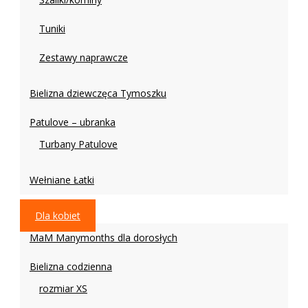
Tuniki
Zestawy naprawcze
Bielizna dziewczęca Tymoszku
Patulove – ubranka
Turbany Patulove
Wełniane Łatki
Dla kobiet
MaM Manymonths dla dorosłych
Bielizna codzienna
rozmiar XS