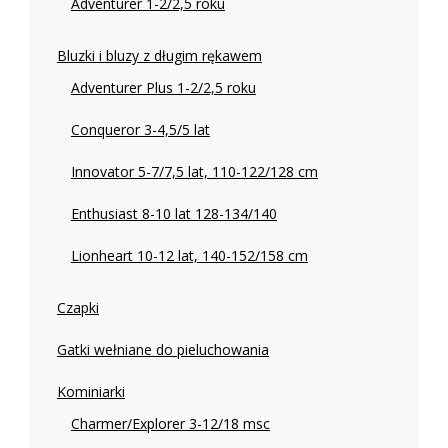
Adventurer 1-2/2,5 roku
Bluzki i bluzy z długim rękawem
Adventurer Plus 1-2/2,5 roku
Conqueror 3-4,5/5 lat
Innovator 5-7/7,5 lat, 110-122/128 cm
Enthusiast 8-10 lat 128-134/140
Lionheart 10-12 lat, 140-152/158 cm
Czapki
Gatki wełniane do pieluchowania
Kominiarki
Charmer/Explorer 3-12/18 msc