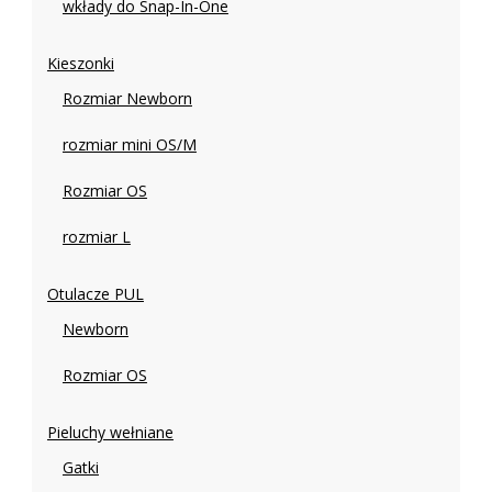
wkłady do Snap-In-One
Kieszonki
Rozmiar Newborn
rozmiar mini OS/M
Rozmiar OS
rozmiar L
Otulacze PUL
Newborn
Rozmiar OS
Pieluchy wełniane
Gatki