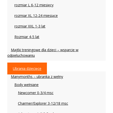
rozmiar L 6-12 miesięcy
rozmiar XL 12-24 miesiące
rozmiar XXL 1-3 lat
Rozmiar 4-5 lat
Majtki treningowe dla dzieci – wsparcie w
odpieluchowaniu
Ubrania dziecięce
Manymonths – ubranka z wełny
Body wełniane
Newcomer 0-3/4 msc
Charmer/Explorer 3-12/18 msc