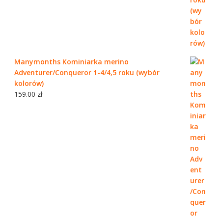
Manymonths Kominiarka merino
Adventurer/Conqueror 1-4/4,5 roku (wybór
kolorów)
159.00
zł