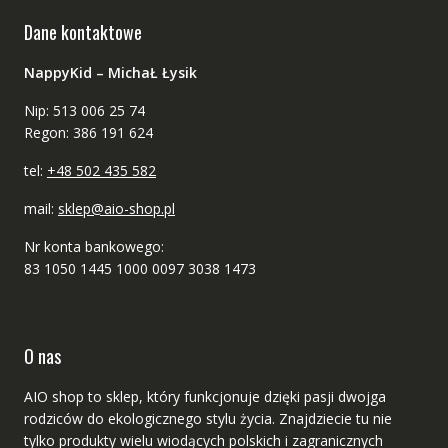
Dane kontaktowe
NappyKid – MichaŁ Łysik
Nip: 513 006 25 74
Regon: 386 191 624
tel:
+48 502 435 582
mail:
sklep@aio-shop.pl
Nr konta bankowego:
83 1050 1445 1000 0097 3038 1473
O nas
AIO shop to sklep, który funkcjonuje dzięki pasji dwojga
rodziców do ekologicznego stylu życia. Znajdziecie tu nie
tylko produkty wielu wiodących polskich i zagranicznych