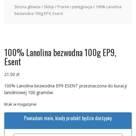
Strona główna
/
Sklep
/
Pranie i pielęgnacja
/ 100% Lanolina
bezwodna 100g EP9, Esent
100% Lanolina bezwodna 100g EP9,
Esent
21.50
zł
100% Lanolina bezwodna EP9 ESENT przeznaczona do kuracji
lanolinowej 100 gramów.
Brak w magazynie
Powiadom mnie, kiedy produkt będzie dostępny