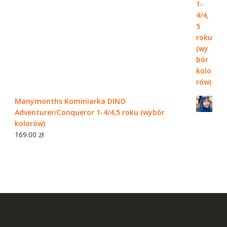
Manymonths Kominiarka DINO
Adventurer/Conqueror 1-4/4,5 roku (wybór
kolorów)
169.00
zł